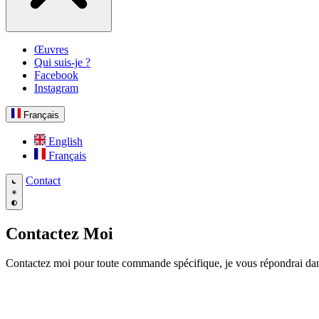
Œuvres
Qui suis-je ?
Facebook
Instagram
Français
English
Français
Contact
Contactez Moi
Contactez moi pour toute commande spécifique, je vous répondrai dans 