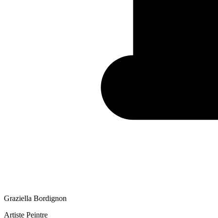
Graziella Bordignon
Artiste Peintre