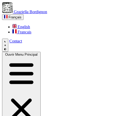
Graziella Bordignon
Français
English
Français
Contact
Ouvrir Menu Principal