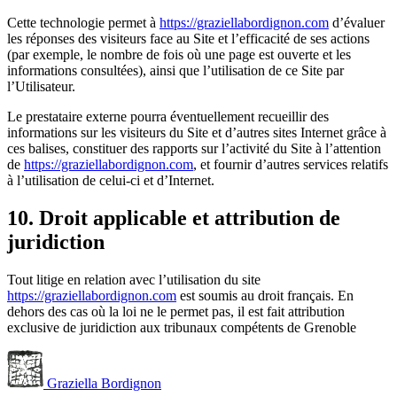
Cette technologie permet à
https://graziellabordignon.com
d’évaluer
les réponses des visiteurs face au Site et l’efficacité de ses actions
(par exemple, le nombre de fois où une page est ouverte et les
informations consultées), ainsi que l’utilisation de ce Site par
l’Utilisateur.
Le prestataire externe pourra éventuellement recueillir des
informations sur les visiteurs du Site et d’autres sites Internet grâce à
ces balises, constituer des rapports sur l’activité du Site à l’attention
de
https://graziellabordignon.com
, et fournir d’autres services relatifs
à l’utilisation de celui-ci et d’Internet.
10. Droit applicable et attribution de
juridiction
Tout litige en relation avec l’utilisation du site
https://graziellabordignon.com
est soumis au droit français. En
dehors des cas où la loi ne le permet pas, il est fait attribution
exclusive de juridiction aux tribunaux compétents de Grenoble
Graziella Bordignon