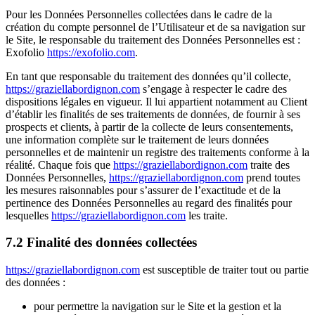
Pour les Données Personnelles collectées dans le cadre de la
création du compte personnel de l’Utilisateur et de sa navigation sur
le Site, le responsable du traitement des Données Personnelles est :
Exofolio
https://exofolio.com
.
En tant que responsable du traitement des données qu’il collecte,
https://graziellabordignon.com
s’engage à respecter le cadre des
dispositions légales en vigueur. Il lui appartient notamment au Client
d’établir les finalités de ses traitements de données, de fournir à ses
prospects et clients, à partir de la collecte de leurs consentements,
une information complète sur le traitement de leurs données
personnelles et de maintenir un registre des traitements conforme à la
réalité. Chaque fois que
https://graziellabordignon.com
traite des
Données Personnelles,
https://graziellabordignon.com
prend toutes
les mesures raisonnables pour s’assurer de l’exactitude et de la
pertinence des Données Personnelles au regard des finalités pour
lesquelles
https://graziellabordignon.com
les traite.
7.2 Finalité des données collectées
https://graziellabordignon.com
est susceptible de traiter tout ou partie
des données :
pour permettre la navigation sur le Site et la gestion et la