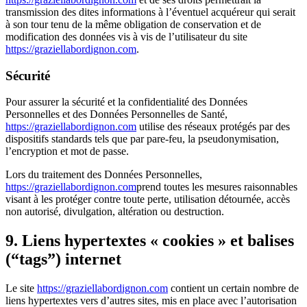
transmission des dites informations à l’éventuel acquéreur qui serait
à son tour tenu de la même obligation de conservation et de
modification des données vis à vis de l’utilisateur du site
https://graziellabordignon.com
.
Sécurité
Pour assurer la sécurité et la confidentialité des Données
Personnelles et des Données Personnelles de Santé,
https://graziellabordignon.com
utilise des réseaux protégés par des
dispositifs standards tels que par pare-feu, la pseudonymisation,
l’encryption et mot de passe.
Lors du traitement des Données Personnelles,
https://graziellabordignon.com
prend toutes les mesures raisonnables
visant à les protéger contre toute perte, utilisation détournée, accès
non autorisé, divulgation, altération ou destruction.
9. Liens hypertextes « cookies » et balises
(“tags”) internet
Le site
https://graziellabordignon.com
contient un certain nombre de
liens hypertextes vers d’autres sites, mis en place avec l’autorisation