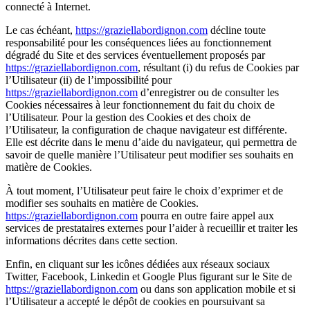
connecté à Internet.
Le cas échéant,
https://graziellabordignon.com
décline toute
responsabilité pour les conséquences liées au fonctionnement
dégradé du Site et des services éventuellement proposés par
https://graziellabordignon.com
, résultant (i) du refus de Cookies par
l’Utilisateur (ii) de l’impossibilité pour
https://graziellabordignon.com
d’enregistrer ou de consulter les
Cookies nécessaires à leur fonctionnement du fait du choix de
l’Utilisateur. Pour la gestion des Cookies et des choix de
l’Utilisateur, la configuration de chaque navigateur est différente.
Elle est décrite dans le menu d’aide du navigateur, qui permettra de
savoir de quelle manière l’Utilisateur peut modifier ses souhaits en
matière de Cookies.
À tout moment, l’Utilisateur peut faire le choix d’exprimer et de
modifier ses souhaits en matière de Cookies.
https://graziellabordignon.com
pourra en outre faire appel aux
services de prestataires externes pour l’aider à recueillir et traiter les
informations décrites dans cette section.
Enfin, en cliquant sur les icônes dédiées aux réseaux sociaux
Twitter, Facebook, Linkedin et Google Plus figurant sur le Site de
https://graziellabordignon.com
ou dans son application mobile et si
l’Utilisateur a accepté le dépôt de cookies en poursuivant sa