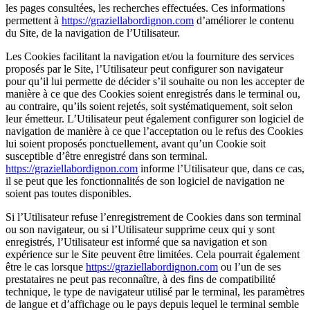
les pages consultées, les recherches effectuées. Ces informations
permettent à
https://graziellabordignon.com
d’améliorer le contenu
du Site, de la navigation de l’Utilisateur.
Les Cookies facilitant la navigation et/ou la fourniture des services
proposés par le Site, l’Utilisateur peut configurer son navigateur
pour qu’il lui permette de décider s’il souhaite ou non les accepter de
manière à ce que des Cookies soient enregistrés dans le terminal ou,
au contraire, qu’ils soient rejetés, soit systématiquement, soit selon
leur émetteur. L’Utilisateur peut également configurer son logiciel de
navigation de manière à ce que l’acceptation ou le refus des Cookies
lui soient proposés ponctuellement, avant qu’un Cookie soit
susceptible d’être enregistré dans son terminal.
https://graziellabordignon.com
informe l’Utilisateur que, dans ce cas,
il se peut que les fonctionnalités de son logiciel de navigation ne
soient pas toutes disponibles.
Si l’Utilisateur refuse l’enregistrement de Cookies dans son terminal
ou son navigateur, ou si l’Utilisateur supprime ceux qui y sont
enregistrés, l’Utilisateur est informé que sa navigation et son
expérience sur le Site peuvent être limitées. Cela pourrait également
être le cas lorsque
https://graziellabordignon.com
ou l’un de ses
prestataires ne peut pas reconnaître, à des fins de compatibilité
technique, le type de navigateur utilisé par le terminal, les paramètres
de langue et d’affichage ou le pays depuis lequel le terminal semble