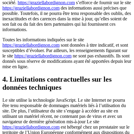
société.
https://graziellabordignon.com
s’efforce de fournir sur le site
https://graziellabordignon.com
des informations aussi précises que
possible. Toutefois, il ne pourra être tenu responsable des oublis, des
inexactitudes et des carences dans la mise à jour, qu’elles soient de
son fait ou du fait des tiers partenaires qui lui fournissent ces
informations.
Toutes les informations indiquées sur le site
https://graziellabordignon.com
sont données à titre indicatif, et sont
susceptibles d’évoluer. Par ailleurs, les renseignements figurant sur
le site
https://graziellabordignon.com
ne sont pas exhaustifs. Ils sont
donnés sous réserve de modifications ayant été apportées depuis leur
mise en ligne.
4. Limitations contractuelles sur les
données techniques
Le site utilise la technologie JavaScript. Le site Internet ne pourra
être tenu responsable de dommages matériels liés à l’utilisation du
site. De plus, l’utilisateur du site s’engage à accéder au site en
utilisant un matériel récent, ne contenant pas de virus et avec un
navigateur de dernière génération mis-à-jour Le site
https://graziellabordignon.com
est hébergé chez un prestataire sur le
territoire de l’Union Européenne conformément aux dispositions du