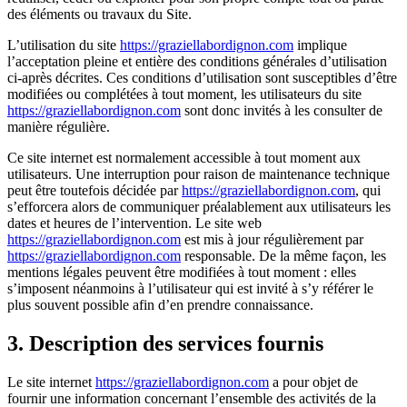
des éléments ou travaux du Site.
L’utilisation du site
https://graziellabordignon.com
implique
l’acceptation pleine et entière des conditions générales d’utilisation
ci-après décrites. Ces conditions d’utilisation sont susceptibles d’être
modifiées ou complétées à tout moment, les utilisateurs du site
https://graziellabordignon.com
sont donc invités à les consulter de
manière régulière.
Ce site internet est normalement accessible à tout moment aux
utilisateurs. Une interruption pour raison de maintenance technique
peut être toutefois décidée par
https://graziellabordignon.com
, qui
s’efforcera alors de communiquer préalablement aux utilisateurs les
dates et heures de l’intervention. Le site web
https://graziellabordignon.com
est mis à jour régulièrement par
https://graziellabordignon.com
responsable. De la même façon, les
mentions légales peuvent être modifiées à tout moment : elles
s’imposent néanmoins à l’utilisateur qui est invité à s’y référer le
plus souvent possible afin d’en prendre connaissance.
3. Description des services fournis
Le site internet
https://graziellabordignon.com
a pour objet de
fournir une information concernant l’ensemble des activités de la