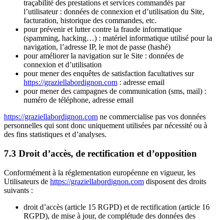
traçabilité des prestations et services commandés par
l’utilisateur : données de connexion et d’utilisation du Site,
facturation, historique des commandes, etc.
pour prévenir et lutter contre la fraude informatique
(spamming, hacking…) : matériel informatique utilisé pour la
navigation, l’adresse IP, le mot de passe (hashé)
pour améliorer la navigation sur le Site : données de
connexion et d’utilisation
pour mener des enquêtes de satisfaction facultatives sur
https://graziellabordignon.com
: adresse email
pour mener des campagnes de communication (sms, mail) :
numéro de téléphone, adresse email
https://graziellabordignon.com
ne commercialise pas vos données
personnelles qui sont donc uniquement utilisées par nécessité ou à
des fins statistiques et d’analyses.
7.3 Droit d’accès, de rectification et d’opposition
Conformément à la réglementation européenne en vigueur, les
Utilisateurs de
https://graziellabordignon.com
disposent des droits
suivants :
droit d’accès (article 15 RGPD) et de rectification (article 16
RGPD), de mise à jour, de complétude des données des