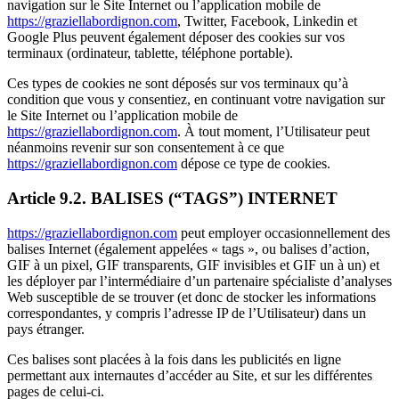
navigation sur le Site Internet ou l’application mobile de
https://graziellabordignon.com
, Twitter, Facebook, Linkedin et
Google Plus peuvent également déposer des cookies sur vos
terminaux (ordinateur, tablette, téléphone portable).
Ces types de cookies ne sont déposés sur vos terminaux qu’à
condition que vous y consentiez, en continuant votre navigation sur
le Site Internet ou l’application mobile de
https://graziellabordignon.com
. À tout moment, l’Utilisateur peut
néanmoins revenir sur son consentement à ce que
https://graziellabordignon.com
dépose ce type de cookies.
Article 9.2. BALISES (“TAGS”) INTERNET
https://graziellabordignon.com
peut employer occasionnellement des
balises Internet (également appelées « tags », ou balises d’action,
GIF à un pixel, GIF transparents, GIF invisibles et GIF un à un) et
les déployer par l’intermédiaire d’un partenaire spécialiste d’analyses
Web susceptible de se trouver (et donc de stocker les informations
correspondantes, y compris l’adresse IP de l’Utilisateur) dans un
pays étranger.
Ces balises sont placées à la fois dans les publicités en ligne
permettant aux internautes d’accéder au Site, et sur les différentes
pages de celui-ci.