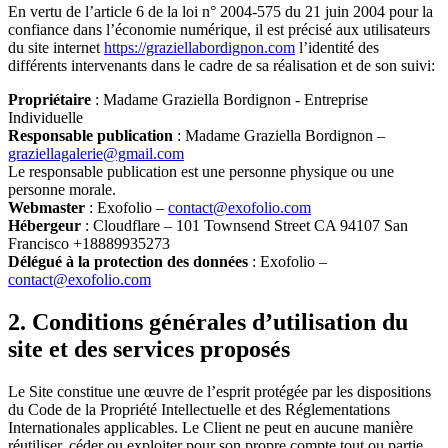
En vertu de l’article 6 de la loi n° 2004-575 du 21 juin 2004 pour la
confiance dans l’économie numérique, il est précisé aux utilisateurs
du site internet
https://graziellabordignon.com
l’identité des
différents intervenants dans le cadre de sa réalisation et de son suivi:
Propriétaire
: Madame Graziella Bordignon - Entreprise
Individuelle
Responsable publication
: Madame Graziella Bordignon –
graziellagalerie@gmail.com
Le responsable publication est une personne physique ou une
personne morale.
Webmaster
: Exofolio –
contact@exofolio.com
Hébergeur
: Cloudflare – 101 Townsend Street CA 94107 San
Francisco +18889935273
Délégué à la protection des données
: Exofolio –
contact@exofolio.com
2. Conditions générales d’utilisation du
site et des services proposés
Le Site constitue une œuvre de l’esprit protégée par les dispositions
du Code de la Propriété Intellectuelle et des Réglementations
Internationales applicables. Le Client ne peut en aucune manière
réutiliser, céder ou exploiter pour son propre compte tout ou partie