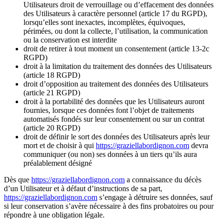
Utilisateurs droit de verrouillage ou d’effacement des données
des Utilisateurs à caractère personnel (article 17 du RGPD),
lorsqu’elles sont inexactes, incomplètes, équivoques,
périmées, ou dont la collecte, l’utilisation, la communication
ou la conservation est interdite
droit de retirer à tout moment un consentement (article 13-2c
RGPD)
droit à la limitation du traitement des données des Utilisateurs
(article 18 RGPD)
droit d’opposition au traitement des données des Utilisateurs
(article 21 RGPD)
droit à la portabilité des données que les Utilisateurs auront
fournies, lorsque ces données font l’objet de traitements
automatisés fondés sur leur consentement ou sur un contrat
(article 20 RGPD)
droit de définir le sort des données des Utilisateurs après leur
mort et de choisir à qui
https://graziellabordignon.com
devra
communiquer (ou non) ses données à un tiers qu’ils aura
préalablement désigné
Dès que
https://graziellabordignon.com
a connaissance du décès
d’un Utilisateur et à défaut d’instructions de sa part,
https://graziellabordignon.com
s’engage à détruire ses données, sauf
si leur conservation s’avère nécessaire à des fins probatoires ou pour
répondre à une obligation légale.