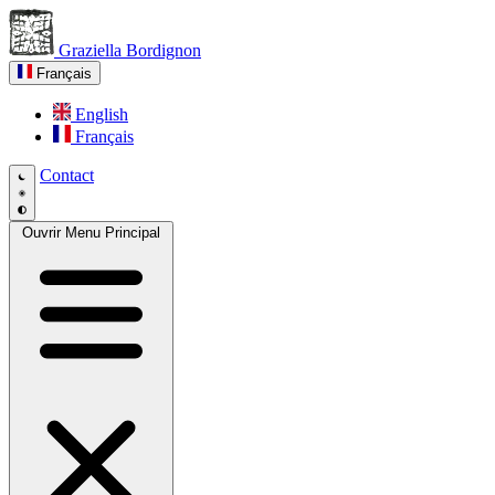
Graziella Bordignon
Français
English
Français
Contact
Ouvrir Menu Principal