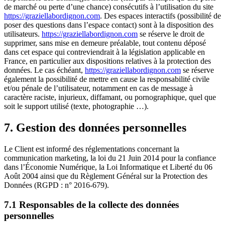
de marché ou perte d’une chance) consécutifs à l’utilisation du site
https://graziellabordignon.com
. Des espaces interactifs (possibilité de
poser des questions dans l’espace contact) sont à la disposition des
utilisateurs.
https://graziellabordignon.com
se réserve le droit de
supprimer, sans mise en demeure préalable, tout contenu déposé
dans cet espace qui contreviendrait à la législation applicable en
France, en particulier aux dispositions relatives à la protection des
données. Le cas échéant,
https://graziellabordignon.com
se réserve
également la possibilité de mettre en cause la responsabilité civile
et/ou pénale de l’utilisateur, notamment en cas de message à
caractère raciste, injurieux, diffamant, ou pornographique, quel que
soit le support utilisé (texte, photographie …).
7. Gestion des données personnelles
Le Client est informé des réglementations concernant la
communication marketing, la loi du 21 Juin 2014 pour la confiance
dans l’Économie Numérique, la Loi Informatique et Liberté du 06
Août 2004 ainsi que du Règlement Général sur la Protection des
Données (RGPD : n° 2016-679).
7.1 Responsables de la collecte des données
personnelles