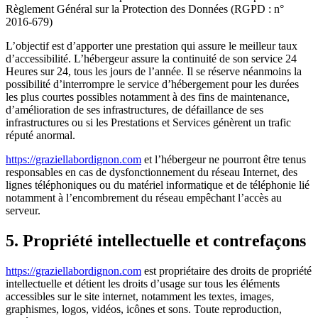
Règlement Général sur la Protection des Données (RGPD : n°
2016-679)
L’objectif est d’apporter une prestation qui assure le meilleur taux
d’accessibilité. L’hébergeur assure la continuité de son service 24
Heures sur 24, tous les jours de l’année. Il se réserve néanmoins la
possibilité d’interrompre le service d’hébergement pour les durées
les plus courtes possibles notamment à des fins de maintenance,
d’amélioration de ses infrastructures, de défaillance de ses
infrastructures ou si les Prestations et Services génèrent un trafic
réputé anormal.
https://graziellabordignon.com
et l’hébergeur ne pourront être tenus
responsables en cas de dysfonctionnement du réseau Internet, des
lignes téléphoniques ou du matériel informatique et de téléphonie lié
notamment à l’encombrement du réseau empêchant l’accès au
serveur.
5. Propriété intellectuelle et contrefaçons
https://graziellabordignon.com
est propriétaire des droits de propriété
intellectuelle et détient les droits d’usage sur tous les éléments
accessibles sur le site internet, notamment les textes, images,
graphismes, logos, vidéos, icônes et sons. Toute reproduction,