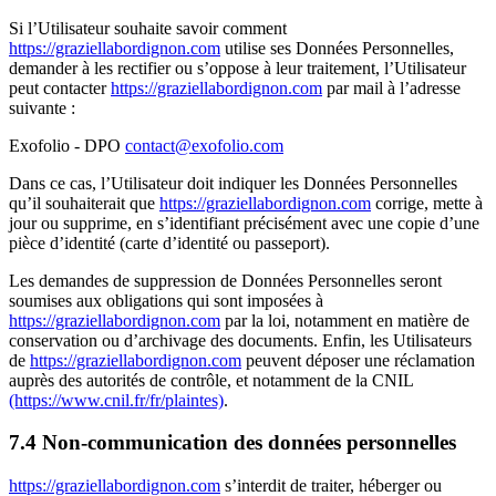
Si l’Utilisateur souhaite savoir comment
https://graziellabordignon.com
utilise ses Données Personnelles,
demander à les rectifier ou s’oppose à leur traitement, l’Utilisateur
peut contacter
https://graziellabordignon.com
par mail à l’adresse
suivante :
Exofolio - DPO
contact@exofolio.com
Dans ce cas, l’Utilisateur doit indiquer les Données Personnelles
qu’il souhaiterait que
https://graziellabordignon.com
corrige, mette à
jour ou supprime, en s’identifiant précisément avec une copie d’une
pièce d’identité (carte d’identité ou passeport).
Les demandes de suppression de Données Personnelles seront
soumises aux obligations qui sont imposées à
https://graziellabordignon.com
par la loi, notamment en matière de
conservation ou d’archivage des documents. Enfin, les Utilisateurs
de
https://graziellabordignon.com
peuvent déposer une réclamation
auprès des autorités de contrôle, et notamment de la CNIL
(https://www.cnil.fr/fr/plaintes)
.
7.4 Non-communication des données personnelles
https://graziellabordignon.com
s’interdit de traiter, héberger ou