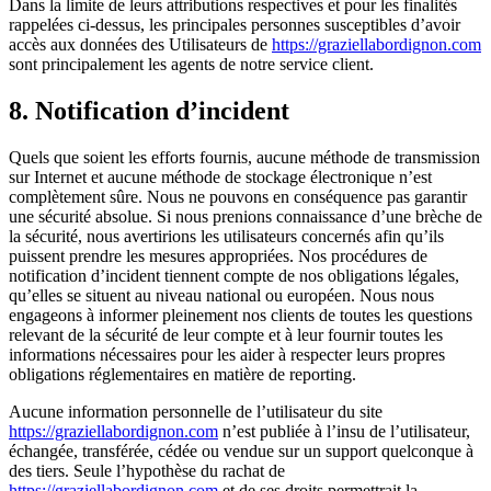
Dans la limite de leurs attributions respectives et pour les finalités
rappelées ci-dessus, les principales personnes susceptibles d’avoir
accès aux données des Utilisateurs de
https://graziellabordignon.com
sont principalement les agents de notre service client.
8. Notification d’incident
Quels que soient les efforts fournis, aucune méthode de transmission
sur Internet et aucune méthode de stockage électronique n’est
complètement sûre. Nous ne pouvons en conséquence pas garantir
une sécurité absolue. Si nous prenions connaissance d’une brèche de
la sécurité, nous avertirions les utilisateurs concernés afin qu’ils
puissent prendre les mesures appropriées. Nos procédures de
notification d’incident tiennent compte de nos obligations légales,
qu’elles se situent au niveau national ou européen. Nous nous
engageons à informer pleinement nos clients de toutes les questions
relevant de la sécurité de leur compte et à leur fournir toutes les
informations nécessaires pour les aider à respecter leurs propres
obligations réglementaires en matière de reporting.
Aucune information personnelle de l’utilisateur du site
https://graziellabordignon.com
n’est publiée à l’insu de l’utilisateur,
échangée, transférée, cédée ou vendue sur un support quelconque à
des tiers. Seule l’hypothèse du rachat de
https://graziellabordignon.com
et de ses droits permettrait la