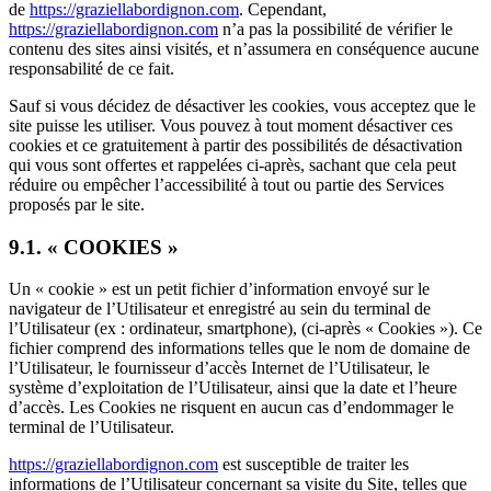
de
https://graziellabordignon.com
. Cependant,
https://graziellabordignon.com
n’a pas la possibilité de vérifier le
contenu des sites ainsi visités, et n’assumera en conséquence aucune
responsabilité de ce fait.
Sauf si vous décidez de désactiver les cookies, vous acceptez que le
site puisse les utiliser. Vous pouvez à tout moment désactiver ces
cookies et ce gratuitement à partir des possibilités de désactivation
qui vous sont offertes et rappelées ci-après, sachant que cela peut
réduire ou empêcher l’accessibilité à tout ou partie des Services
proposés par le site.
9.1. « COOKIES »
Un « cookie » est un petit fichier d’information envoyé sur le
navigateur de l’Utilisateur et enregistré au sein du terminal de
l’Utilisateur (ex : ordinateur, smartphone), (ci-après « Cookies »). Ce
fichier comprend des informations telles que le nom de domaine de
l’Utilisateur, le fournisseur d’accès Internet de l’Utilisateur, le
système d’exploitation de l’Utilisateur, ainsi que la date et l’heure
d’accès. Les Cookies ne risquent en aucun cas d’endommager le
terminal de l’Utilisateur.
https://graziellabordignon.com
est susceptible de traiter les
informations de l’Utilisateur concernant sa visite du Site, telles que