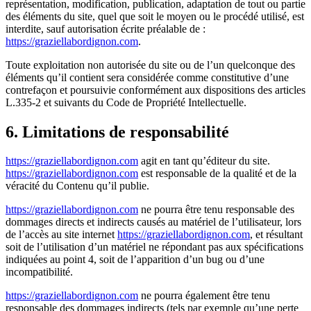
représentation, modification, publication, adaptation de tout ou partie
des éléments du site, quel que soit le moyen ou le procédé utilisé, est
interdite, sauf autorisation écrite préalable de :
https://graziellabordignon.com
.
Toute exploitation non autorisée du site ou de l’un quelconque des
éléments qu’il contient sera considérée comme constitutive d’une
contrefaçon et poursuivie conformément aux dispositions des articles
L.335-2 et suivants du Code de Propriété Intellectuelle.
6. Limitations de responsabilité
https://graziellabordignon.com
agit en tant qu’éditeur du site.
https://graziellabordignon.com
est responsable de la qualité et de la
véracité du Contenu qu’il publie.
https://graziellabordignon.com
ne pourra être tenu responsable des
dommages directs et indirects causés au matériel de l’utilisateur, lors
de l’accès au site internet
https://graziellabordignon.com
, et résultant
soit de l’utilisation d’un matériel ne répondant pas aux spécifications
indiquées au point 4, soit de l’apparition d’un bug ou d’une
incompatibilité.
https://graziellabordignon.com
ne pourra également être tenu
responsable des dommages indirects (tels par exemple qu’une perte