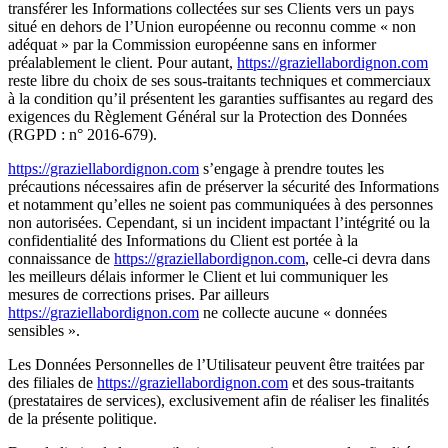
transférer les Informations collectées sur ses Clients vers un pays
situé en dehors de l’Union européenne ou reconnu comme « non
adéquat » par la Commission européenne sans en informer
préalablement le client. Pour autant,
https://graziellabordignon.com
reste libre du choix de ses sous-traitants techniques et commerciaux
à la condition qu’il présentent les garanties suffisantes au regard des
exigences du Règlement Général sur la Protection des Données
(RGPD : n° 2016-679).
https://graziellabordignon.com
s’engage à prendre toutes les
précautions nécessaires afin de préserver la sécurité des Informations
et notamment qu’elles ne soient pas communiquées à des personnes
non autorisées. Cependant, si un incident impactant l’intégrité ou la
confidentialité des Informations du Client est portée à la
connaissance de
https://graziellabordignon.com
, celle-ci devra dans
les meilleurs délais informer le Client et lui communiquer les
mesures de corrections prises. Par ailleurs
https://graziellabordignon.com
ne collecte aucune « données
sensibles ».
Les Données Personnelles de l’Utilisateur peuvent être traitées par
des filiales de
https://graziellabordignon.com
et des sous-traitants
(prestataires de services), exclusivement afin de réaliser les finalités
de la présente politique.