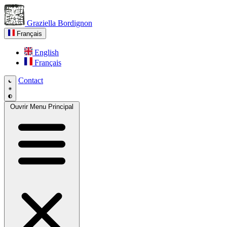
Graziella Bordignon
Français
English
Français
Contact
Ouvrir Menu Principal