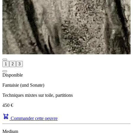
1
2
3
Disponible
Fantaisie (und Sonate)
Techniques mixtes sur toile, partitions
450 €
Commander cette oeuvre
Medium